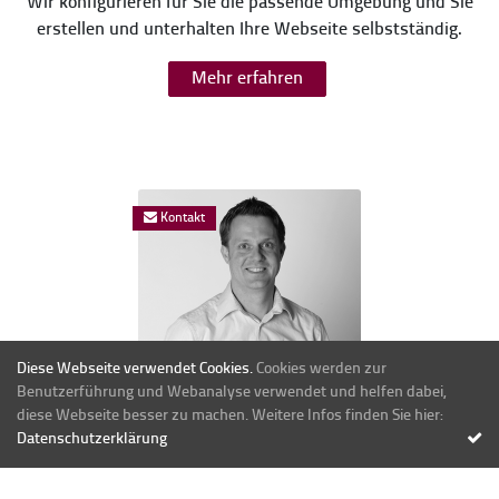
Wir konfigurieren für Sie die passende Umgebung und Sie
erstellen und unterhalten Ihre Webseite selbstständig.
Mehr erfahren
Kontakt
Diese Webseite verwendet Cookies.
Cookies werden zur
Benutzerführung und Webanalyse verwendet und helfen dabei,
diese Webseite besser zu machen. Weitere Infos finden Sie hier:
Datenschutzerklärung
"Haben Sie noch Fragen?
Lassen Sie sich von uns beraten."