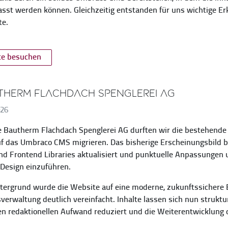
sst werden können. Gleichzeitig entstanden für uns wichtige Er
te.
te besuchen
therm Flachdach Spenglerei AG
026
e Bautherm Flachdach Spenglerei AG durften wir die bestehend
f das Umbraco CMS migrieren. Das bisherige Erscheinungsbild bl
d Frontend Libraries aktualisiert und punktuelle Anpassungen
Design einzuführen.
tergrund wurde die Website auf eine moderne, zukunftssichere B
sverwaltung deutlich vereinfacht. Inhalte lassen sich nun struktur
n redaktionellen Aufwand reduziert und die Weiterentwicklung d