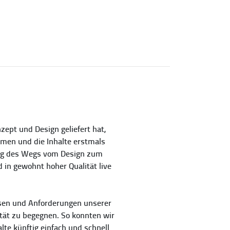
nzept und Design geliefert hat,
mmen und die Inhalte erstmals
ung des Wegs vom Design zum
d in gewohnt hoher Qualität live
ssen und Anforderungen unserer
ität zu begegnen. So konnten wir
lte künftig einfach und schnell