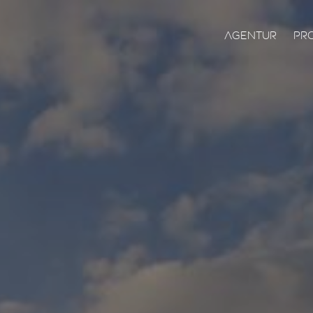
Agentur
Pr