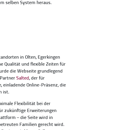
dem selben System heraus.
tandorten in Olten, Egerkingen
 Qualität und flexible Zeiten für
wurde die Webseite grundlegend
 Partner
Salted
, der für
, einladende Online-Präsenz, die
 ist.
ale Flexibilität bei der
für zukünftige Erweiterungen
ttform – die Seite wird in
betreuten Familien gerecht wird.