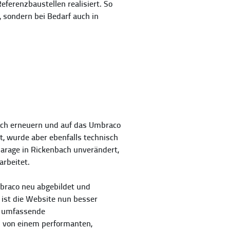
eferenzbaustellen realisiert. So
 sondern bei Bedarf auch in
sch erneuern und auf das Umbraco
t, wurde aber ebenfalls technisch
arage in Rickenbach unverändert,
rbeitet.
braco neu abgebildet und
 ist die Website nun besser
as umfassende
AG von einem performanten,