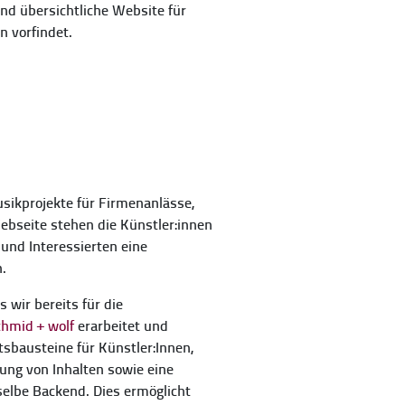
nd übersichtliche Website für
n vorfindet.
usikprojekte für Firmenanlässe,
ebseite stehen die Künstler:innen
nd Interessierten eine
.
wir bereits für die
chmid + wolf
erarbeitet und
tsbausteine für Künstler:Innen,
ung von Inhalten sowie eine
elbe Backend. Dies ermöglicht