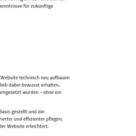
kenntnisse für zukünftige
e Website technisch neu aufbauen
ieb dabei bewusst erhalten,
 umgesetzt wurden – ohne ein
asis gestellt und die
ierter und effizienter pflegen,
er Website erleichtert.