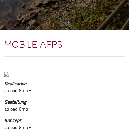
Mobile Apps
Realisation
apload GmbH
Gestaltung
apload GmbH
Konzept
apload GmbH